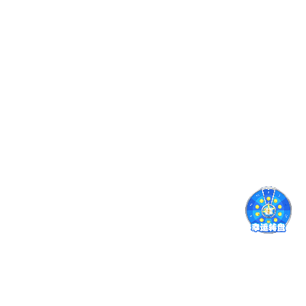
3、加兰续约前景堪忧
除了引援之外，加兰作为年轻核心球员，其续约前景同样备
受关注。目前，加兰已经显示出极大的潜力，被认为是骑士
未来的重要组成部分。然而，由于合同谈判中的种种因素，
使得他的续约问题愈发复杂。
首先，加兰作为新生代控卫，目前还处于发展阶段。他虽然
具备良好的打球感觉和领导能力，但相较于联盟顶尖控卫，
还有不少提升空间。因此，在合同谈判过程中，他希望得到
合理待遇，而这也给管理层带来了压力。一方面，他们希望
留住这样的人才；另一方面，又担心高薪签约是否能相应地
回报投资。
其次，加兰所在的位置竞争激烈，尤其是在东部地区，有众
多优秀控卫涌现。如果骑士未能及时解决加兰续约问题，不