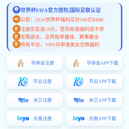
骑士引进哈登未寄望季后赛表现加兰续
约前景堪忧
2026-06-29 03:14
阅读 32 次