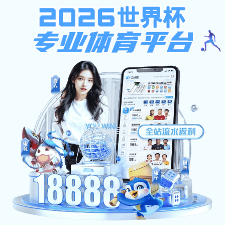
注册入口
盛煌娱乐
· 体育观看更便捷
连接你的赛事视野，打造球迷专属的数字主场。
盛煌娱乐
网页版
提供多终端支持、高清视频、 实时比分与赛事推
荐，让你随时随地畅享体育内容。
网页端入口
下载APP