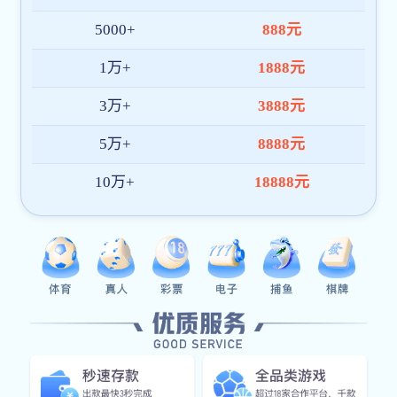
的季后赛经验来帮助年轻球员成长。
然而，从历史来看，哈登虽然个人能力出众，但其在季后赛
中的表现却屡遭质疑。许多人认为，引入这样一位拥有巨大
个人荣誉但又有着季后赛起伏不定表现的球员，可能会影响
到球队氛围和战术稳定性。因此，在这次交易中，骑士队并
没有把过高的期待放在季后赛表现上，更注重的是建立团队
化合作与发展的长远目标。
此外，考虑到哈登过去几个赛季在不同球队之间频繁转会，
其融入新环境所需时间也成为一个不容忽视的问题。尽管他
有着卓越的技术能力，但如何快速适应新体系、同队友形成
默契，将直接影响到他的发挥及其对球队整体战斗力的贡
献。
2、预期与现实之间的差距