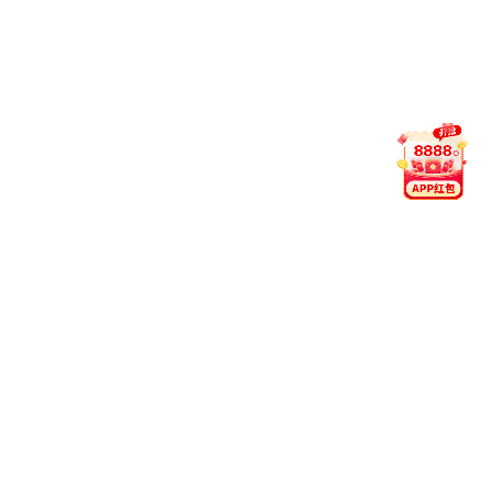
组，也需来自每个队员自身积极努力。
最后，为了保障长期发展计划实施成功，管理层必须制定清
晰而实际的发展愿景，并根据实际情况随时调整策略。例
如，可以通过选秀以及合理交易补强短板，从而形成更加全
面且均衡的新阵容结构。这种灵活性与前瞻性将决定骑士在
未来数年内是否能重返巅峰之路。
总结：
综合来看，骑士队目前正处于一个转折点，引入詹姆斯·哈登
虽为增强阵容实力之举，却并未寄予太高期待。与此同时，
加兰续约问题则成为悬而未决的重要议题，对其未来发展产
生深远影响。在这一背景下，各方力量需齐心协作，以推动
整个球队朝着更好的方向发展，实现突破性的飞跃。
因此，要真正实现竞技状态上的提升，不仅需要依靠明星球