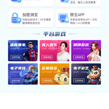
对于骑士来说，引进哈登所带来的期待与现实之间存在明显
差距。在外界看来，这笔交易似乎是一笔划算买卖，因为它
不仅提升了阵容深度，还为年轻球员提供了学习机会。但实
际上，由于各种因素限制，骑士可能难以实现理想中的效
果。
首先，从战术层面来看，哈登需要掌握全新的打法和角色定
位。虽然他之前经历过多种风格变化，但每一次变换都需要
时间去调整。如果无法迅速找到适合自己的方式，他可能会
拖慢整个团队的发展速度。此外，在团队配合上，一旦出现
磨合问题，将直接导致场上效率下降。
其次，即便哈登能够快速适应并展现出一定水平，但对于即
将到来的季后赛而言，仅靠他一个人是不够的。其他主力球
员如米切尔等，也需要跟上节奏，相互配合才能形成有效攻
击。而如果他们无法达到理想状态，那么即使拥有超级巨
星，也很难在竞争激烈的季后赛中走得更远。