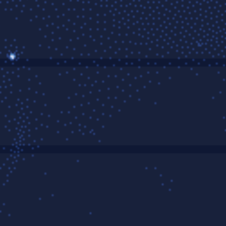
迪克赛前动员激励球队近期比赛
2026-06-03 15:22
阅读 39 次