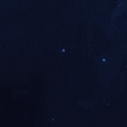
你可能感兴趣的内容
伦纳德全能表现助球队获胜17投
在一场备受瞩目的比赛中，伦纳德以全
2026-05-14
巴萨在比西乌争夺战中占据优势
巴萨在比西乌争夺战中占据优势地位尚
2026-06-05
海港全队高度重视客战蓉城李帅
在即将到来的客战蓉城的比赛中，海港
2026-06-20