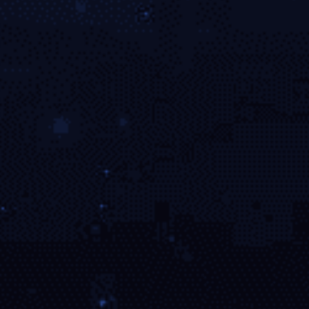
响
决赛之路的看法以及这条道路...
联系我们
快速导航
宁市曲阜市春秋路120号
App下载
关于我们
upport@shenghuangyl5.com
隐私政策
用户协议
网站地图