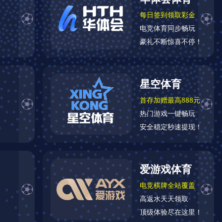
中表现最为尽兴