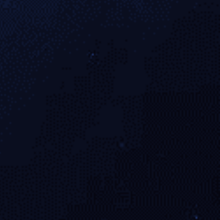
系深化后的自然结果。在当前
续比赛铺平道路。
重要的一环。期待未来他们能
下一篇
克尼佩尔的风格更接近库里而非水