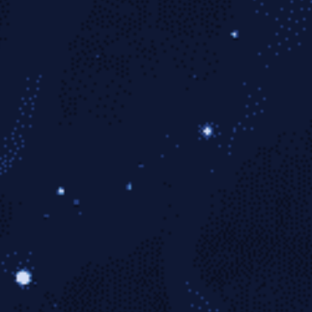
程度不断加深，这也使得每次赛前动员都能产生强烈共鸣。东契
文化的一种推动。
励作用
的一种激励方式，通过集体讨论和情感宣泄来提高士气。雷迪克
家意识到团队目标的重要性。
实感人的故事来感染队友，让每个人都能找到自己在球队中的角
助球员们消除了紧张感，从而以最佳状态迎接比赛。
个成功的赛前动员可以让全队上下产生强烈共鸣，形成一种无形
付出更多努力，这正是雷迪克所追求的效果。
现分析
比赛中，球队整体表现十分出色。其中不乏一些精彩瞬间，例如