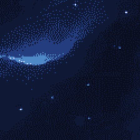
总结：
综上所述，东契奇对雷迪克
竞争激烈的篮球环境中，一
因此，不管是在技术层面还
够保持这种良性循环，实现
分享到：
上一篇
戴尔库里调侃巴特勒演技夸张引