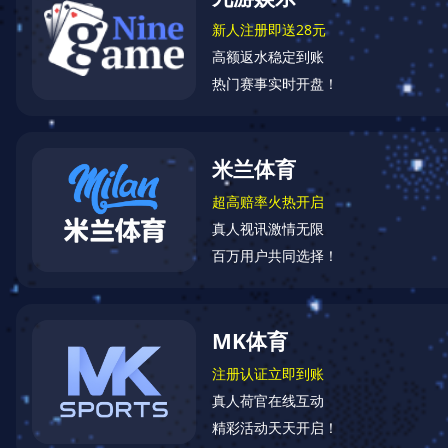
东契奇称赞雷