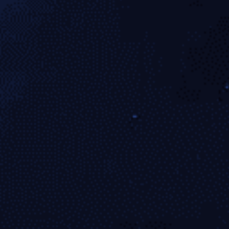
9
能的表现带领球队取得胜利。他...
地
未与布鲁日展开接触，这一现象...
复
全队展现出了高度的重视和备战...