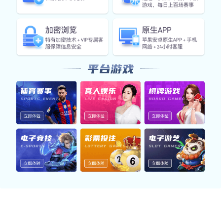
开拓者作为一支成熟的球队，其内部配合默契程度相当高。
虽然小杨是一名新秀，但他的加入并未打乱原有体系，而是
为球队增添了新的活力。在训练中，小杨与队友们建立了良
好的沟通，这对于后续比赛中的配合至关重要。无论是挡拆
还是传切，小杨与其他核心球员之间已经形成了一定默契。
此外，团队氛围对于年轻球员的发展至关重要。在开拓者队
内，老将们总是乐于分享经验，并给予年轻球员充分支持。
这种积极向上的环境，使得小杨在心理上更加自信。他明白
自己不是孤军奋战，而是可以依靠身边经验丰富的队友共同
作战，从而更好地发挥自己的作用。
团队合作不仅仅体现在技战术层面，更是一种精神上的鼓
励。在即将到来的下半场，如果小杨能与队友保持良好的沟
通和互动，那么扩大领先优势就不再是梦想，而是一种可能
实现的新纪录目标。