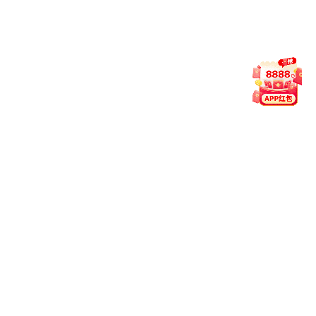
用已有资源以调动自身潜能。这不仅关乎个人表现，也是整
体团队凝聚力的一次考验，希望他能把握住这个宝贵机会，
为开拓者创造佳绩！
总结：
综上所述，通过对“小 杨能否在下半场登场助力开拓者扩大
领先优势创赛季新纪录”的各个层面的分析，我们认为如果条
件允许的话，小 杨完全有实力以替补身份出现在下半場，并
为球队做出贡献。从个人技能到团队配合，再到战术安排和
心理状态，各个方面都显现出其潜藏巨大的潜力与价值。因
此，如今正值赛季关键期，只要把握时机，相信他们一定能
取得令人瞩目的成绩！
总之，无论最终结果如何，这都是一次难得的发展机会，对
每位参与其中的人都是一种成长体验。期待未来看到更多关
于“小 杨”的精彩表现，也祝愿开拓者继续勇攀高峰，实现更