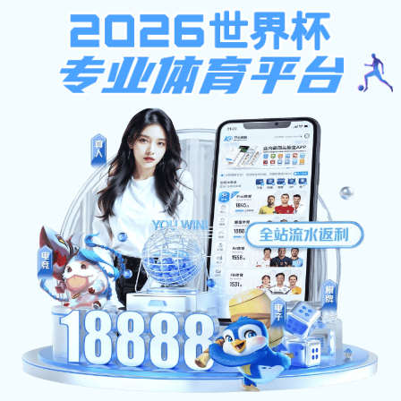
注册入口
盛煌娱乐
· 体育观看更便捷
连接你的赛事视野，打造球迷专属的数字主场。
盛煌娱乐
网页版
提供多终端支持、高清视频、 实时比分与赛事推
荐，让你随时随地畅享体育内容。
网页端入口
下载APP