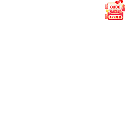
通过回顾格纳布里的成长历程及其对拜仁过往辉煌岁月的思
考，我们可以清晰看到这位年轻人在承担责任后所展现出的
潜力。同时，对比2020年的强大阵容，如今的新一代也开始
焕发活力，为未来铺设道路，实现梦想。无论是在技术层面
还是精神层面，他们都有能力将这个伟大的俱乐部推向新的
高度。
综上所述，无论时间如何流逝，那些曾经闪耀过的人物与事
件都会深深烙印在每个支持者心中。而新生代则会继续传承
这份荣耀，让每一次冲击冠军奖杯变得更加值得期待。相信
不久之后，我们一定能见证属于新时代拜仁的新篇章！
分享到：