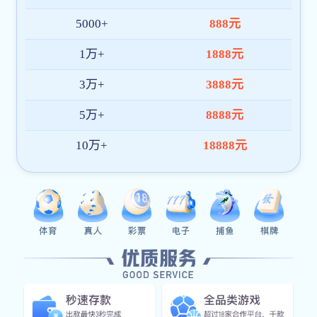
所带来的震撼。
此外，格纳布里也认识到，正是因为有了像里贝里这样的前
辈，他才能更快地融入球队，并找到自己的位置。在训练和
比赛中，他努力学习并模仿那些伟大的瞬间，希望能够传承
这种精神和责任感。
因此，在谈到自己穿上7号球衣的时候，格纳布里面露出了
一丝骄傲。他明白，这不仅仅是一件运动服，更是肩负着过
去辉煌与未来希望的象征。他自信地表示，将会尽全力去诠
释这个号码赋予他的使命。
2、第二个小标题
预留的7号球衣，不仅意味着荣耀，也代表着对过往成就的
一种尊重。在足球界，号码背后往往蕴含着丰富的历史和情
感。对于任何一名球员来说，能够穿上具有传奇色彩的号码