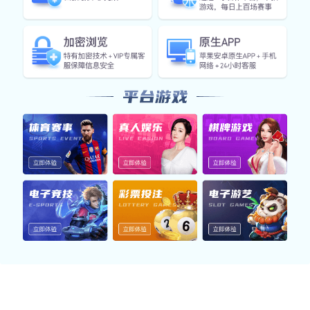
无疑是一份沉甸甸的荣誉。
而在拜仁，以前锋为主打的位置上，7号更是被视作一种领
导者身份的象征。无论是场上的表现还是场下的态度，都需
要展现出超凡脱俗的一面。因此，对于如格纳布里这样的年
轻球员而言，要想真正适应并发扬光大这个号码所承载的一
切，是一个不小的挑战。
同时，这也是对自己能力的一次证明。在如今竞争激烈的足
球环境中，每名球员都必须具备独特性和爆发力，以吸引教
练和观众们的目光。能够成功接过这样一个历史悠久号码的
人，无疑将在其职业生涯中烙下深刻印记。
3、第三个小标题
近年来，随着教练战术理念的发展变化，拜仁逐渐形成了一
套符合现代足球发展的战术体系。在这个过程中，可以明显