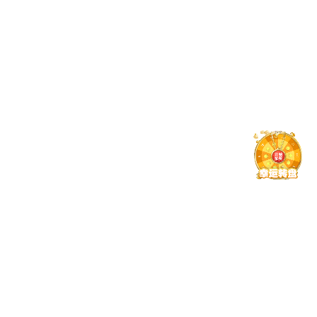
看到2020年那支战斗力十足且配合默契的球队影子再次浮
现。现在球队在攻防两端均展现出了强大的实力，使得比赛
节奏更加迅速且富有变化。
尤其是在进攻端，如今拜仁凭借哈兰德等年轻天才，再加上
老将们经验丰富，与以往不同的是，他们能够灵活运用各种
战术进行突破，无论是快速反击还是稳扎稳打，都显得游刃
有余。这使得相较于之前几年的低迷状态，现在球队重拾了
2019-2020赛季时那种令人期待与兴奋不已气氛。
而这种复苏不仅体现在技战术层面，还包括团队精神与凝聚
力。从训练到比赛，每个成员都愿意为了共同目标而奋斗，
这恰恰体现了当年那支夺冠阵容所具备的重要素质。因此，
有理由相信，在即将到来的赛季中，他们能创造更多辉煌成
就。
4、第四个小标题