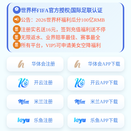
格纳布里回忆里贝里离队后预留7号称
现拜仁最像2020年
2026-05-18 00:52
阅读 59 次